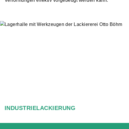
Verformungen effektiv vorgebeugt werden kann.
INDUSTRIELACKIERUNG