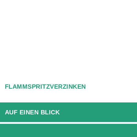
WEITER­
VERARBEITUNG
FLAMMSPRITZVERZINKEN
AUF EINEN BLICK